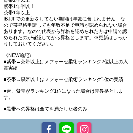
青帯2年以上
紫帯1年半以上
茶帯1年以上
IBJJFでの更新をしてない期間は年数に含まれません。な
ので帯昇格申請しても年数不足で申請が認められない場合
あります。なので代表から昇格を認められた方は申請で認
められたのが確認してから昇格とします。※更新はしっか
りしておいてください。
《NEW追記》
■紫帯→茶帯以上はメフォーゼ柔術ランキング2位以上の入
賞実績
■茶帯→黒帯以上はメフォーゼ柔術ランキング1位の実績
■青、紫帯がランキング1位になった場合は帯昇格としま
す。
■黒帯への昇格は全てを満たした者のみ