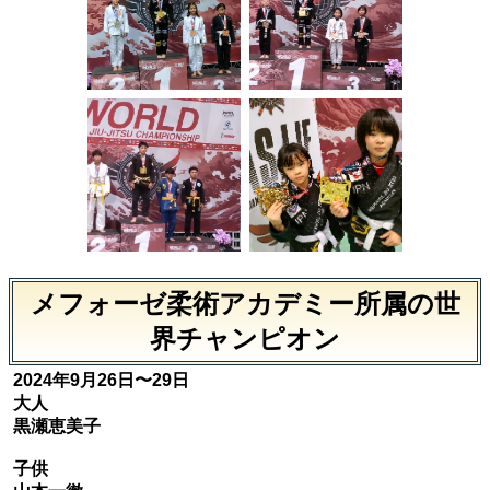
メフォーゼ柔術アカデミー所属の世
界チャンピオン
2024年9月26日〜29日
大人
黒瀬恵美子
子供