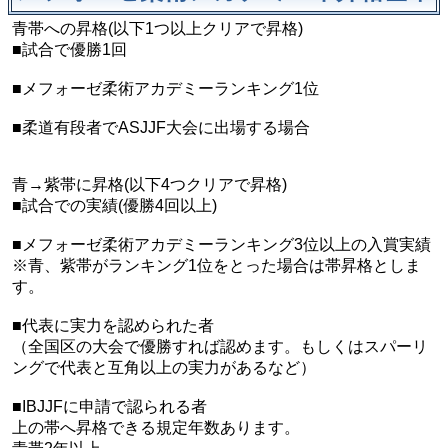
青帯への昇格(以下1つ以上クリアで昇格)
■試合で優勝1回
■メフォーゼ柔術アカデミーランキング1位
■柔道有段者でASJJF大会に出場する場合
青→紫帯に昇格(以下4つクリアで昇格)
■試合での実績(優勝4回以上)
■メフォーゼ柔術アカデミーランキング3位以上の入賞実績
※青、紫帯がランキング1位をとった場合は帯昇格としま
す。
■代表に実力を認められた者
（全国区の大会で優勝すれば認めます。もしくはスパーリ
ングで代表と互角以上の実力があるなど）
■IBJJFに申請で認られる者
上の帯へ昇格できる規定年数あります。