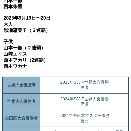
山本一徹
西本朱里
2025年9月19日〜20日
大人
黒瀬恵美子（２連覇）
子供
山本一徹（２連覇）
山﨑エイス
西本アカリ（2連覇）
西本ワカナ
2025年SJJIF世界大会優勝
世界大会優勝者
黒瀬
2024年SJJIF世界大会優勝
世界大会優勝者
黒瀬
2024年全日本マスター優勝
全国区大会優勝者
吉元