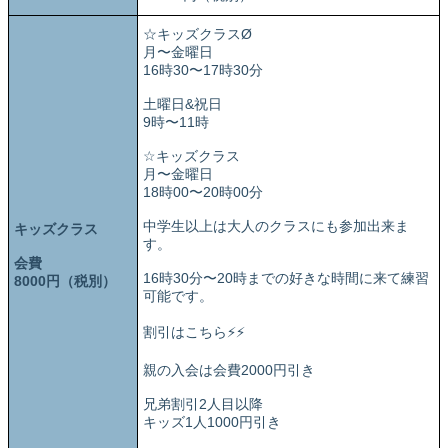
☆キッズクラスØ
月〜金曜日
16時30〜17時30分
土曜日&祝日
9時〜11時
☆キッズクラス
月〜金曜日
18時00〜20時00分
中学生以上は大人のクラスにも参加出来ま
キッズクラス
す。
会費
16時30分〜20時までの好きな時間に来て練習
8000円（税別）
可能です。
割引はこちら⚡⚡
親の入会は会費2000円引き
兄弟割引2人目以降
キッズ1人1000円引き