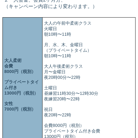
（キャンペーン内容により変わります。）
大人の午前中柔術クラス
火曜日
朝10時〜11時
月、水、木、金曜日
（プライベートタイム）
朝10時〜11時
大人柔術
会費
大人午後柔術クラス
8000円（税別）
月〜金曜日
夜20時00分〜22時
プライベートタイ
ム付き
土曜日
13000円（税別）
昼練習11時30分〜12時30分
夜練習20時〜22時
女性
7000円（税別）
祝日
夜20時〜22時
会費8000円（税別）
プライベートタイム付き会費
13000円（税別）