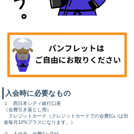
入会時に必要なもの
１ 西日本シティ銀行口座
（会費引き落とし用）
クレジットカード（クレジットカードでの会費払いは別
途毎月10%プラスになります。）
２ 入会金、会費2ヶ月分、