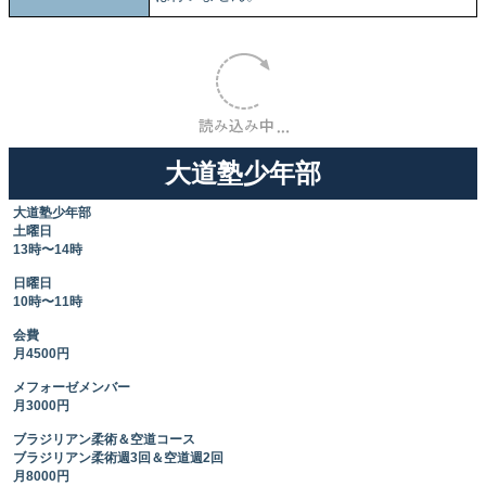
大道塾少年部
大道塾少年部
土曜日
13時〜14時
日曜日
10時〜11時
会費
月4500円
メフォーゼメンバー
月3000円
ブラジリアン柔術＆空道コース
ブラジリアン柔術週3回＆空道週2回
月8000円