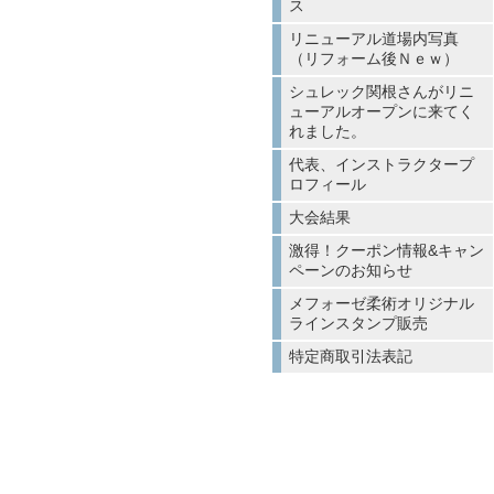
ス
リニューアル道場内写真
（リフォーム後Ｎｅｗ）
シュレック関根さんがリニ
ューアルオープンに来てく
れました。
代表、インストラクタープ
ロフィール
大会結果
激得！クーポン情報&キャン
ペーンのお知らせ
メフォーゼ柔術オリジナル
ラインスタンプ販売
特定商取引法表記