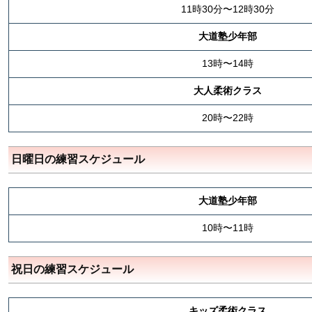
11時30分〜12時30分
大道塾少年部
13時〜14時
大人柔術クラス
20時〜22時
日曜日の練習スケジュール
大道塾少年部
10時〜11時
祝日の練習スケジュール
キッズ柔術クラス