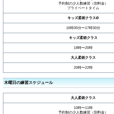
予約制の少人数練習（別料金）
プライベートタイム
キッズ柔術クラスØ
16時30分〜17時30分
キッズ柔術クラス
18時〜20時
大人柔術クラス
20時〜22時
木曜日の練習スケジュール
大人柔術クラス
10時〜11時
予約制の少人数練習（別料金）