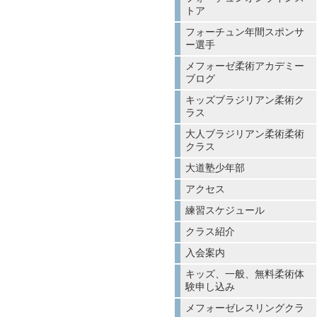
トア
フォーチュン年間スポンサ
ー選手
メフォーゼ柔術アカデミー
ブログ
キッズブラジリアン柔術ク
ラス
大人ブラジリアン柔術柔術
クラス
大道塾少年部
アクセス
練習スケジュール
クラス紹介
入会案内
キッズ、一般、無料柔術体
験申し込み
メフォーゼレスリングクラ