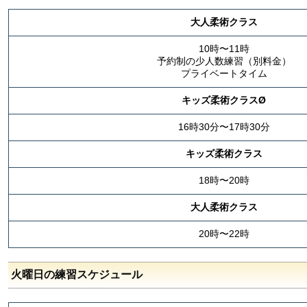
大人柔術クラス
10時〜11時
予約制の少人数練習（別料金）
プライベートタイム
キッズ柔術クラスØ
16時30分〜17時30分
キッズ柔術クラス
18時〜20時
大人柔術クラス
20時〜22時
火曜日の練習スケジュール