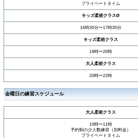
プライベートタイム
キッズ柔術クラスØ
16時30分〜17時30分
キッズ柔術クラス
18時〜20時
大人柔術クラス
20時〜22時
金曜日の練習スケジュール
大人柔術クラス
10時〜11時
予約制の少人数練習（別料金）
プライベートタイム