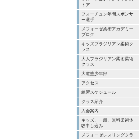
トア
フォーチュン年間スポンサ
ー選手
メフォーゼ柔術アカデミー
ブログ
キッズブラジリアン柔術ク
ラス
大人ブラジリアン柔術柔術
クラス
大道塾少年部
アクセス
練習スケジュール
クラス紹介
入会案内
キッズ、一般、無料柔術体
験申し込み
メフォーゼレスリングクラ