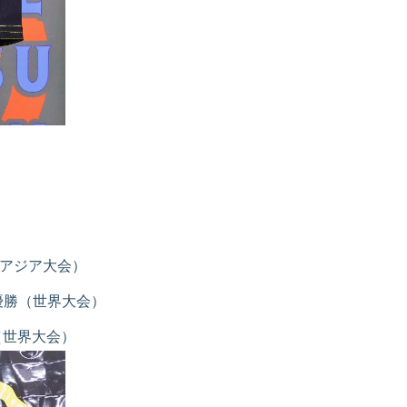
r 優勝（アジア大会）
ster 準優勝（世界大会）
r 優勝（世界大会）