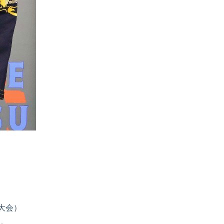
ジア大会）