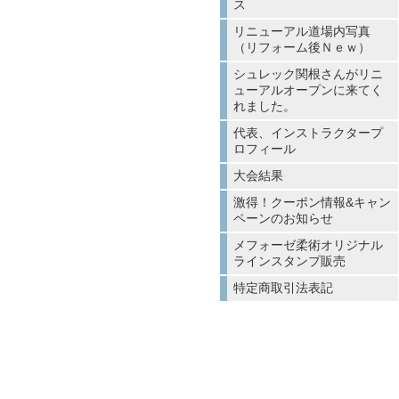
ス
リニューアル道場内写真
（リフォーム後Ｎｅｗ）
シュレック関根さんがリニ
ューアルオープンに来てく
れました。
代表、インストラクタープ
ロフィール
大会結果
激得！クーポン情報&キャン
ペーンのお知らせ
メフォーゼ柔術オリジナル
ラインスタンプ販売
特定商取引法表記