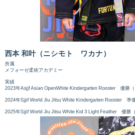
西本 和叶（ニシモト ワカナ）
所属
メフォーゼ柔術アカデミー
実績
2023年Asjjf Asian OpenWhite Kindergarten Rooste
2024年Sjjif World Jiu Jitsu White Kindergarten Roo
2025年Sjjif World Jiu Jitsu White Kid 3 Light Feathe