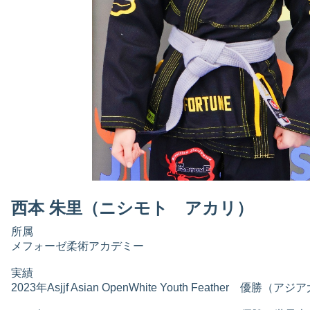
西本 朱里（ニシモト アカリ）
所属
メフォーゼ柔術アカデミー
実績
2023年Asjjf Asian OpenWhite Youth Feather 優勝（ア