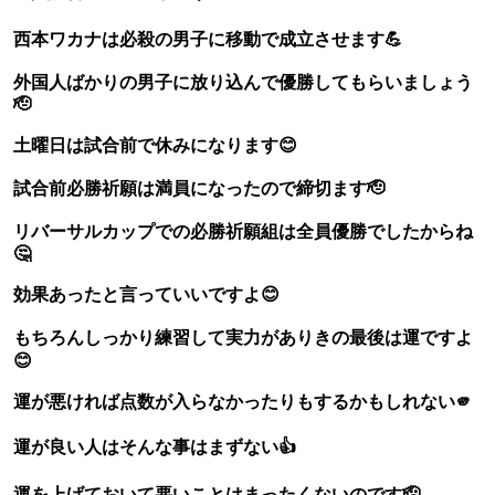
西本ワカナは必殺の男子に移動で成立させます💪
外国人ばかりの男子に放り込んで優勝してもらいましょう
🫡
土曜日は試合前で休みになります😊
試合前必勝祈願は満員になったので締切ます🫡
リバーサルカップでの必勝祈願組は全員優勝でしたからね
🤔
効果あったと言っていいですよ😊
もちろんしっかり練習して実力がありきの最後は運ですよ
😊
運が悪ければ点数が入らなかったりもするかもしれない🫵
運が良い人はそんな事はまずない👍
運を上げておいて悪いことはまったくないのです🫡