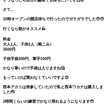
そうなったら自分の趣味でも持ちたいですね😊
さて...
10時オープンの開店待ちで行ったのでガラガラでした😯😯
行くなら朝がオススメ👍
料金
大人1人、子供2人（靴こみ）
3500円
子供手袋300円、軍手100円
かなり寒いので手袋は入りますね🤔
もっていけば買わなくていいですよ😊
西本アカリは持参していたので私と西本ワカナは購入しま
した🫡
2時間くらいの練習でかなり滑れるようになります😯