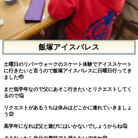
飯塚アイスパレス
土曜日のリバーウォークのスケート体験でアイススケート
に行きたいと言うので飯塚アイスパレスに日曜日行ってき
ました🫡
まだ低学年なので父にあそこ行きたいとリクエストしてく
るので🤔
リクエストがあるうちは休みはどこかに連れていきましょ
う😊
高学年になれば父と遊びにはいかないでしょうからね🤔