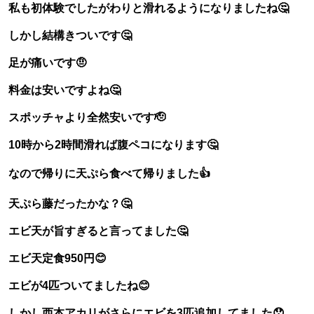
私も初体験でしたがわりと滑れるようになりましたね🤔
しかし結構きついです🤔
足が痛いです🤨
料金は安いですよね🤔
スポッチャより全然安いです🫡
10時から2時間滑れば腹ペコになります🤔
なので帰りに天ぷら食べて帰りました👍
天ぷら藤だったかな？🤔
エビ天が旨すぎると言ってました🤔
エビ天定食950円😊
エビが4匹ついてましたね😊
しかし西本アカリがさらにエビを3匹追加してました😯