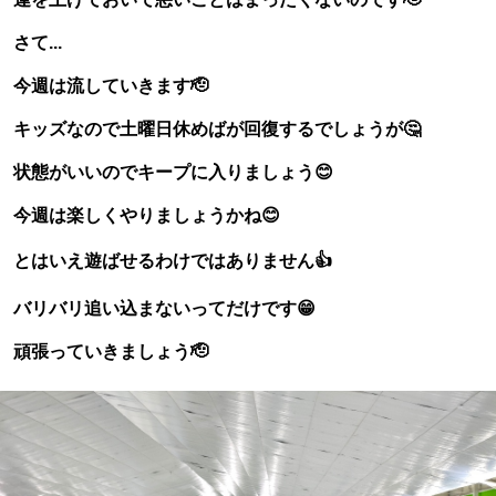
さて...
今週は流していきます🫡
キッズなので土曜日休めばが回復するでしょうが🤔
状態がいいのでキープに入りましょう😊
今週は楽しくやりましょうかね😊
とはいえ遊ばせるわけではありません👍
バリバリ追い込まないってだけです😁
頑張っていきましょう🫡