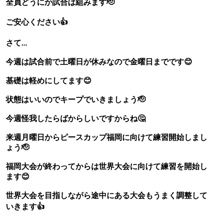
全員どうにか試合は組みます🫡
ご安心ください👍
さて...
今週は試合前で土曜日が休みなので金曜日までです😊
基礎は軽めにしてます😊
状態はいいのでキープでいきましょう🫡
今週怪我したらばからしいですからね🤔
来週月曜日からピースカップ福岡に向けて練習開始しまし
ょう🫡
福岡大会が終わってからは世界大会に向けて練習を開始し
ます😊
世界大会を目指しながら途中にある大会もうまく調整して
いきます👍