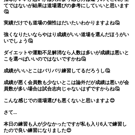
てではないが結果は道場選びの参考にしていいと思います
🤔
実績だけでも道場の個性はだいたいわかりますよね🤔
強くなりたいならやはり成績がいい道場を選んだほうがい
いでしょう🤔
ダイエットや運動不足解消なら人数は多いが成績は悪いと
こを選べばいいのではないですかね🤔
成績がいいとこはバリバリ練習してるだろうし🤔
成績が悪く会員数も少ないとこは論外だが成績は悪いが会
員数が多い場合は試合志向じゃないはずですからね🤔
こんな感じでの道場選びも悪くないと思いますよ😊
さて...
本日の練習も人が少なかったですが私も入り6人で練習し
たので良い練習になりました😊