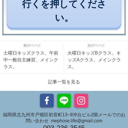
行くを押してくださ
い。
前のページ
次のページ
土曜日キッズクラス、午前
火曜日キッズBクラス、キ
中一般自主練習、メインク
ッズAクラス、メインクラ
ラス。
ス。
記事一覧を見る
福岡県北九州市戸畑区初音町13−9沖台ビル2階メールでのお
問い合わせ mephose.life@gmail.com
093-236-3545