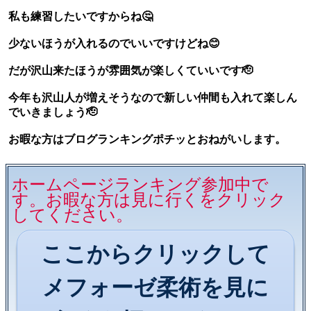
私も練習したいですからね🤔
少ないほうが入れるのでいいですけどね😊
だが沢山来たほうが雰囲気が楽しくていいです🫡
今年も沢山人が増えそうなので新しい仲間も入れて楽しん
でいきましょう🫡
お暇な方はブログランキングポチッとおねがいします。
ホームページランキング参加中で
す。お暇な方は見に行くをクリック
してください。
ここからクリックして
メフォーゼ柔術を見に