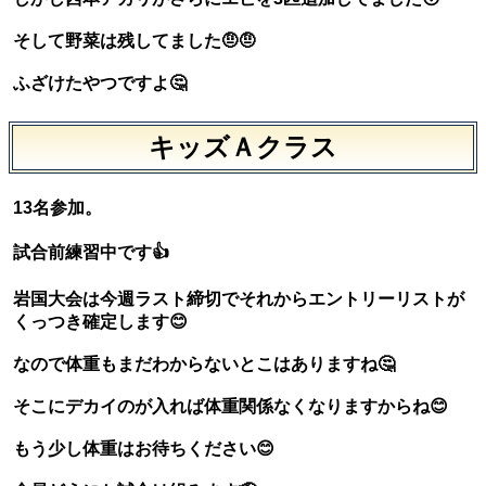
そして野菜は残してました🤨🤨
ふざけたやつですよ🤔
キッズＡクラス
13名参加。
試合前練習中です👍
岩国大会は今週ラスト締切でそれからエントリーリストが
くっつき確定します😊
なので体重もまだわからないとこはありますね🤔
そこにデカイのが入れば体重関係なくなりますからね😊
もう少し体重はお待ちください😊