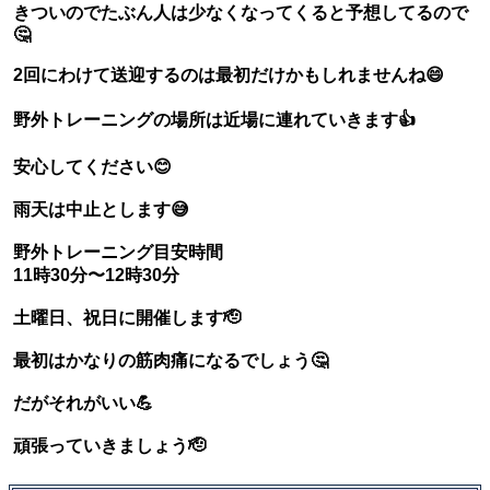
きついのでたぶん人は少なくなってくると予想してるので
🤔
2回にわけて送迎するのは最初だけかもしれませんね😄
野外トレーニングの場所は近場に連れていきます👍
安心してください😊
雨天は中止とします😅
野外トレーニング目安時間
11時30分〜12時30分
土曜日、祝日に開催します🫡
最初はかなりの筋肉痛になるでしょう🤔
だがそれがいい💪
頑張っていきましょう🫡