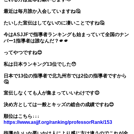
最近は毎月誰か入会していますね🤔
たいした宣伝はしてないのに凄いことですね🤔
今はASJJFで指導者ランキングも始まっていて全国のナン
バー1指導者は誰なんだ？🫵🫵
ってやつですね😊
私は日本ランキング13位でした😯
日本で13位の指導者で北九州市では2位の指導者ですから
🤔
宣伝しなくても人が集まっていいわけです😊
決め方としては一般とキッズの総合の成績ですね😊
順位はこちら↓↓↓
https://www.asjjf.org/ranking/professorRank/153
指導がいいか悪いかは人により感じ方は違うのでこれが全