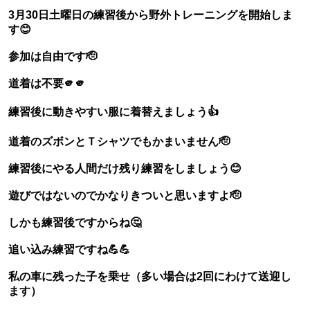
3月30日土曜日の練習後から野外トレーニングを開始しま
す😊
参加は自由です🫡
道着は不要🫵🫵
練習後に動きやすい服に着替えましょう👍
道着のズボンとＴシャツでもかまいません🫡
練習後にやる人間だけ残り練習をしましょう😊
遊びではないのでかなりきついと思いますよ🫡
しかも練習後ですからね🤔
追い込み練習ですね💪💪
私の車に残った子を乗せ（多い場合は2回にわけて送迎し
ます）