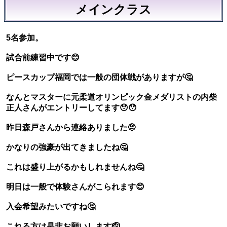
メインクラス
5名参加。
試合前練習中です😊
ピースカップ福岡では一般の団体戦がありますが🤔
なんとマスターに元柔道オリンピック金メダリストの内柴
正人さんがエントリーしてます😯😯
昨日森戸さんから連絡ありました🤨
かなりの強豪が出てきましたね🤔
これは盛り上がるかもしれませんね🤔
明日は一般で体験さんがこられます😊
入会希望みたいですね🤔
これる方は是非お願いします🫡