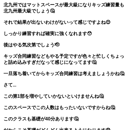
北九州ではマットスペースが最大級になりキッズ練習量も
北九州最大級でしょう🤔
それで結果が出ないわけがないって感じですよね😊
しっかり練習すれば確実に強くなれます😯
後はやる気次第でしょう🫡
キッズ合同練習などもやる予定ですが色々と忙しくちょっ
と詰め込みすぎだなって感じになってます🤔
一旦落ち着いてからキッズ合同練習は考えましょうかね🤔
さて...
この第1部を増やしていかないといけませんね🤔
このスペースでこの人数はもったいないですからね🤔
このクラスも基礎が40分あります🤔