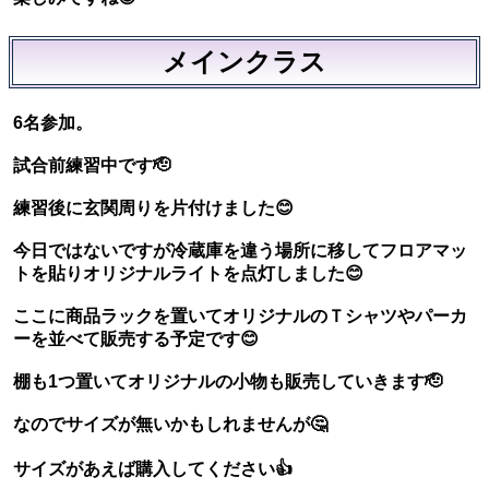
メインクラス
6名参加。
試合前練習中です🫡
練習後に玄関周りを片付けました😊
今日ではないですが冷蔵庫を違う場所に移してフロアマッ
トを貼りオリジナルライトを点灯しました😊
ここに商品ラックを置いてオリジナルのＴシャツやパーカ
ーを並べて販売する予定です😊
棚も1つ置いてオリジナルの小物も販売していきます🫡
なのでサイズが無いかもしれませんが🤔
サイズがあえば購入してください👍