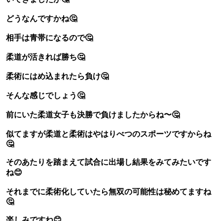
どうなんですかね🤔
相手は青帯になるので🤔
柔道が活きれば勝ち🤔
柔術にはめ込まれたら負け🤔
そんな感じでしょう🤔
前にいた柔道女子も決勝で負けましたからね〜🤔
似てますが柔道と柔術はやはりべつのスポーツですからね
🤔
そのあたりを踏まえて試合に出場し結果をみてみたいです
ね😊
それまでに柔術化していたら無双の可能性は秘めてますね
🤔
楽しみですね😊