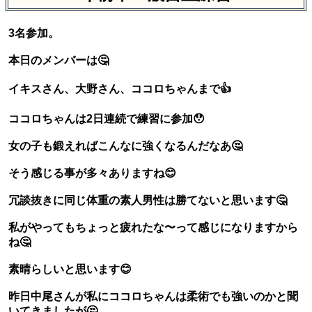
3名参加。
本日のメンバーは🤔
イキスさん、大野さん、ココロちゃんまで👍
ココロちゃんは2日連続で練習に参加😯
女の子も鍛えればこんなに強くなるんだなあ🤔
そう感じる事が多々ありますね😊
冗談抜きに同じ体重の素人男性は勝てないと思います🤔
私がやってもちょっと疲れたな〜って感じになりますから
ね🤔
素晴らしいと思います😊
昨日中尾さんが私にココロちゃんは柔術でも強いのかと聞
いてきましたが🤔