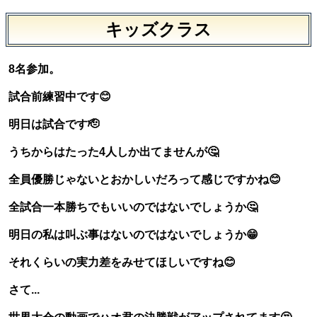
キッズクラス
8名参加。
試合前練習中です😊
明日は試合です🫡
うちからはたった4人しか出てませんが🤔
全員優勝じゃないとおかしいだろって感じですかね😊
全試合一本勝ちでもいいのではないでしょうか🤔
明日の私は叫ぶ事はないのではないでしょうか😁
それくらいの実力差をみせてほしいですね😊
さて...