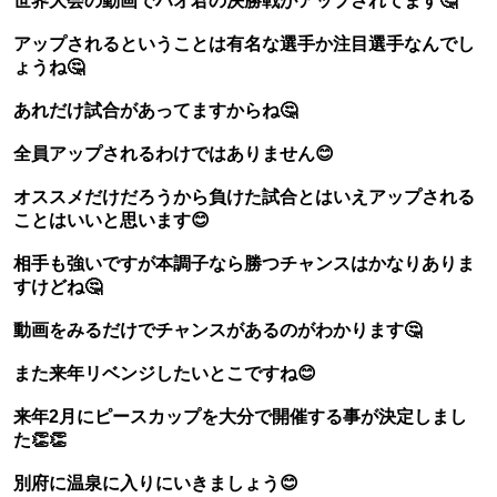
世界大会の動画でハオ君の決勝戦がアップされてます🤔
アップされるということは有名な選手か注目選手なんでし
ょうね🤔
あれだけ試合があってますからね🤔
全員アップされるわけではありません😊
オススメだけだろうから負けた試合とはいえアップされる
ことはいいと思います😊
相手も強いですが本調子なら勝つチャンスはかなりありま
すけどね🤔
動画をみるだけでチャンスがあるのがわかります🤔
また来年リベンジしたいとこですね😊
来年2月にピースカップを大分で開催する事が決定しまし
た👏👏
別府に温泉に入りにいきましょう😊