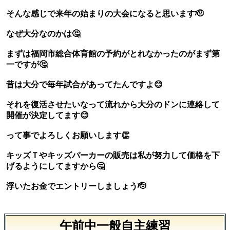
そんな感じで来年の始まりの大会になると思います🫡
なぜ大分なのかは🤔
まずは福岡市総合体育館の予約がとれなかったのがまず第
一ですが🤔
昔は大分で毎年試合があってたんですよ😊
それを復活させたいなって流れから大分のドンに連絡して
開催が決定してます😊
って事でよろしくお願いします👏
キッズＴやキッズパーカーの販売は私が努力して価格を下
げるようにしてますから🤔
浮いたお金でエントリーしましょう🫡
午前中一般自主練習