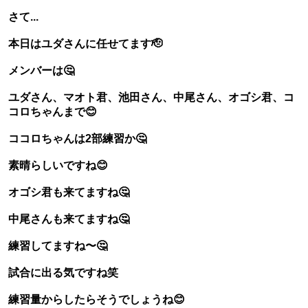
さて...
本日はユダさんに任せてます🫡
メンバーは🤔
ユダさん、マオト君、池田さん、中尾さん、オゴシ君、コ
コロちゃんまで😊
ココロちゃんは2部練習か🤔
素晴らしいですね😊
オゴシ君も来てますね🤔
中尾さんも来てますね🤔
練習してますね〜🤔
試合に出る気ですね笑
練習量からしたらそうでしょうね😊