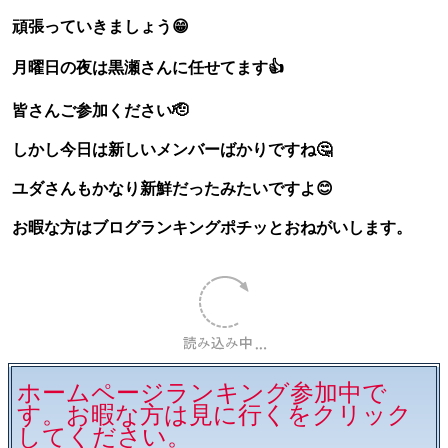
頑張っていきましょう😁
月曜日の夜は黒瀬さんに任せてます👍
皆さんご参加ください🫡
しかし今日は新しいメンバーばかりですね🤔
ユダさんもかなり新鮮だったみたいですよ😊
お暇な方はブログランキングポチッとおねがいします。
ホームページランキング参加中で
す。お暇な方は見に行くをクリック
してください。