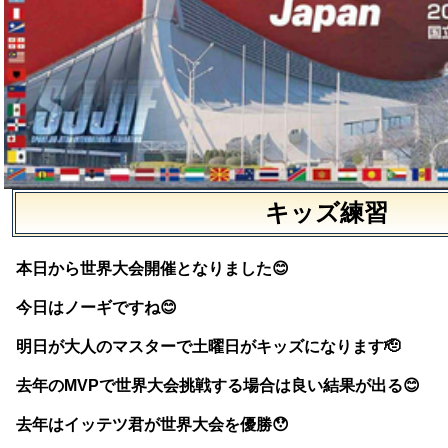
キッズ練習
本日から世界大会開催となりました😊
今日はノーギですね😊
明日が大人のマスターで土曜日がキッズになります🫡
去年のMVPで世界大会挑戦する場合は良い結果が出る😊
去年はイッテツ君が世界大会を優勝😯