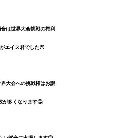
場合は世界大会挑戦の権利
がエイス君でした😯
世界大会への挑戦権はお譲
が多くなります🤔
らい試合に出場します🤔