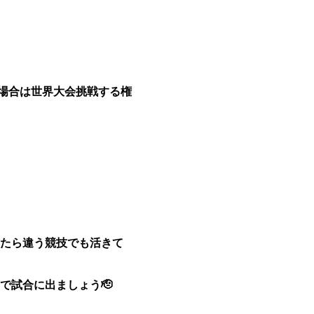
る場合は世界大会挑戦する権
たら違う競技でも活きて
で試合に出ましょう🫡