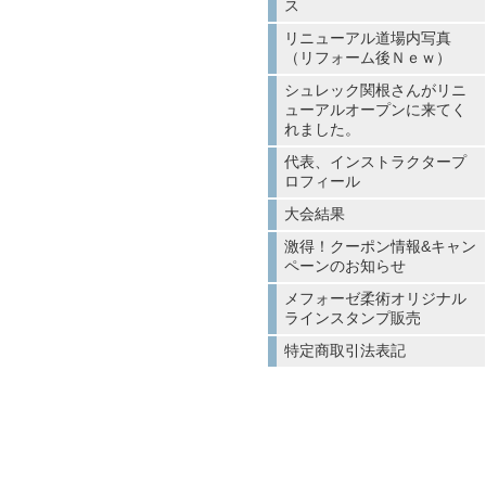
ス
リニューアル道場内写真
（リフォーム後Ｎｅｗ）
シュレック関根さんがリニ
ューアルオープンに来てく
れました。
代表、インストラクタープ
ロフィール
大会結果
激得！クーポン情報&キャン
ペーンのお知らせ
メフォーゼ柔術オリジナル
ラインスタンプ販売
特定商取引法表記