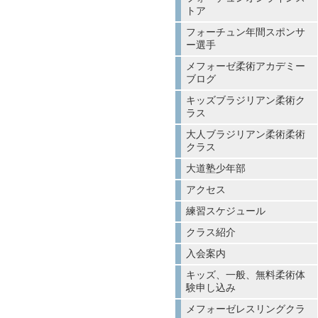
トア
フォーチュン年間スポンサ
ー選手
メフォーゼ柔術アカデミー
ブログ
キッズブラジリアン柔術ク
ラス
大人ブラジリアン柔術柔術
クラス
大道塾少年部
アクセス
練習スケジュール
クラス紹介
入会案内
キッズ、一般、無料柔術体
験申し込み
メフォーゼレスリングクラ