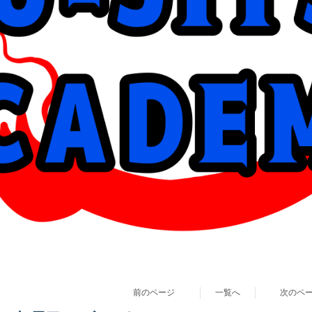
前のページ
一覧へ
次のペ