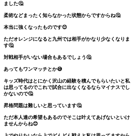
ました🤔
柔術などまったく知らなかった状態からですからね🤔
本当に強くなったものです😊
ただオレンジになると九州では相手がかなり少なくなりま
す🤔
対戦相手がいない場合もあるでしょう🤔
あってもワンマッチとか😅
キッズ時代はとにかく沢山の経験を積んでもらいたいと私
は思ってるのでこれで試合に出なくなるならマイナスでし
かないので🤔
昇格問題は難しいと思っています🤔
ただ本人達の希望もあるのでそこは叶えてあげないといけ
ませんからね😊
上でやりたいなら上でどんどん戦えと私は思ってますから