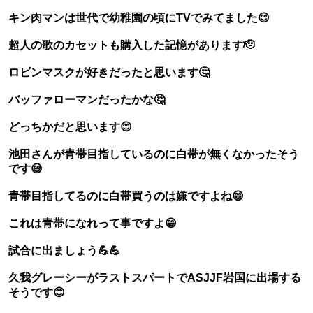
キン肉マンは世代で幼稚園の頃にTVでみてました😊
超人の歌のカセットも購入した記憶があります🫡
ロビンマスクが好きだったと思います🤔
バッファローマンだったかな🤔
どっちかだと思います😊
池田さんが青帯目指しているのに白帯が無くなかったそう
です😅
青帯目指してるのに白帯買うのは嫌ですよね😁
これは青帯になれって事ですよ😁
試合に出ましょう💪💪
久我グレーシーがラストスパートでASJJF岩国に出場する
そうです😊