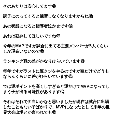
そのあたりは安心してます😁
調子にのってくると練習しなくなりますからね🤔
あの状態になると指導者泣かせです🤔
あれは勘弁してほしいですね🫡
今年のMVPですが試合に出てる主要メンバーが5人くらい
しか現在いないので🤔
ランキング戦の差がかなりひらいています😅
毎年ですがラストに運クジをやるのですが運だけでどうも
ならんくらいに差がひらいています🤔
では運ポイントを高くしすぎると運だけでMVPになってし
まう子が出る可能性があります🤔
それはそれで面白いかなと思いましたが現在は試合に出場
したこともない子ばかりで、MVPになったとして来年の世
界大会出場とか言われても🤔