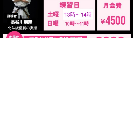
前のページ
次のページ
11月大会用メフォーゼ柔術
日曜日大道塾少年部
アカデミー特注大会用ウェ
アの予約販売開始
記事一覧を見る