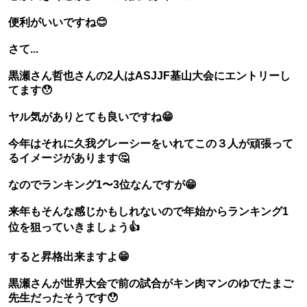
便利がいいですね😊
さて...
黒瀬さん哲也さんの2人はASJJF基山大会にエントリーし
てます😯
ヤル気がありとても良いですね😁
今年はそれに久我グレーシーをいれてこの３人が頑張って
るイメージがあります🤔
なのでランキング1〜3位なんですが😁
来年もそんな感じかもしれないので年始からランキング1
位を狙っていきましょう👍
すると昇格出来ますよ😁
黒瀬さんが世界大会で前の試合がキン肉マンのゆでたまご
先生だったそうです😯