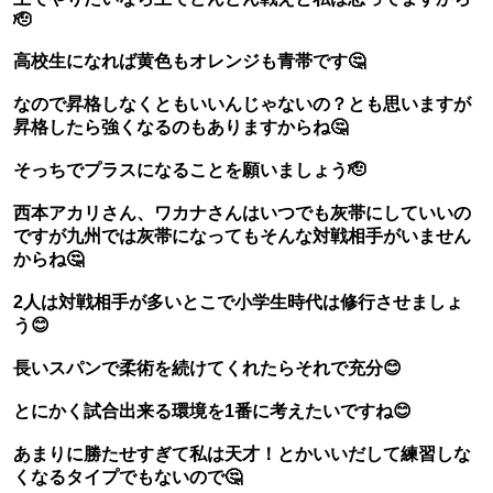
🫡
高校生になれば黄色もオレンジも青帯です🤔
なので昇格しなくともいいんじゃないの？とも思いますが
昇格したら強くなるのもありますからね🤔
そっちでプラスになることを願いましょう🫡
西本アカリさん、ワカナさんはいつでも灰帯にしていいの
ですが九州では灰帯になってもそんな対戦相手がいません
からね🤔
2人は対戦相手が多いとこで小学生時代は修行させましょ
う😊
長いスパンで柔術を続けてくれたらそれで充分😊
とにかく試合出来る環境を1番に考えたいですね😊
あまりに勝たせすぎて私は天才！とかいいだして練習しな
くなるタイプでもないので🤔