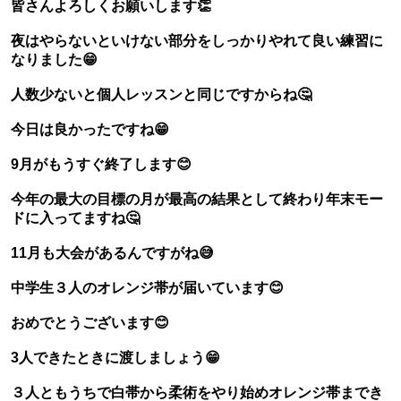
皆さんよろしくお願いします👏
夜はやらないといけない部分をしっかりやれて良い練習に
なりました😁
人数少ないと個人レッスンと同じですからね🤔
今日は良かったですね😁
9月がもうすぐ終了します😊
今年の最大の目標の月が最高の結果として終わり年末モー
ドに入ってますね🤔
11月も大会があるんですがね😅
中学生３人のオレンジ帯が届いています😊
おめでとうございます😊
3人できたときに渡しましょう😁
３人ともうちで白帯から柔術をやり始めオレンジ帯までき