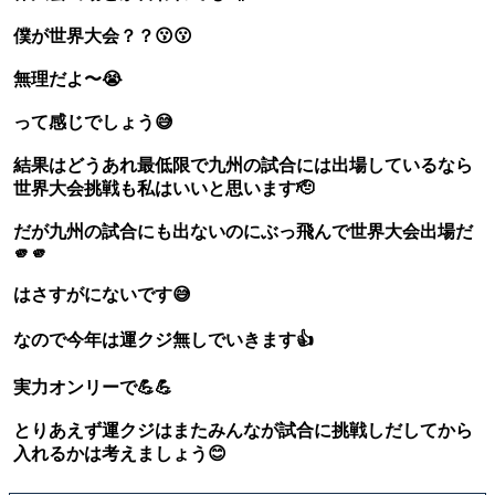
僕が世界大会？？😗😗
無理だよ〜😭
って感じでしょう😅
結果はどうあれ最低限で九州の試合には出場しているなら
世界大会挑戦も私はいいと思います🫡
だが九州の試合にも出ないのにぶっ飛んで世界大会出場だ
🫵🫵
はさすがにないです😅
なので今年は運クジ無しでいきます👍
実力オンリーで💪💪
とりあえず運クジはまたみんなが試合に挑戦しだしてから
入れるかは考えましょう😊