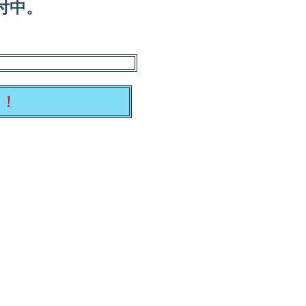
付中。
中！