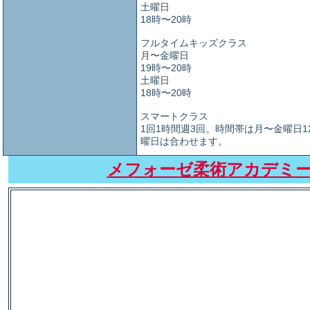
土曜日
18時〜20時
フルタイムキッズクラス
月〜金曜日
19時〜20時
土曜日
18時〜20時
スマートクラス
1回1時間週3回。時間帯は月〜金曜日1
曜日は合わせます。
メフォーゼ柔術アカデミ