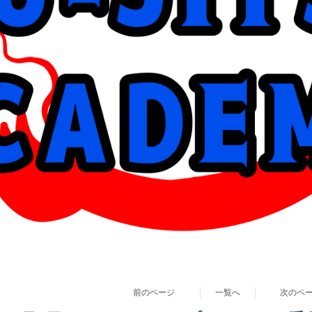
前のページ
一覧へ
次のペ