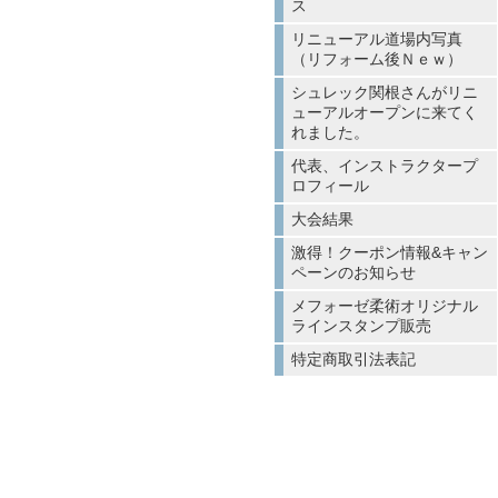
ス
リニューアル道場内写真
（リフォーム後Ｎｅｗ）
シュレック関根さんがリニ
ューアルオープンに来てく
れました。
代表、インストラクタープ
ロフィール
大会結果
激得！クーポン情報&キャン
ペーンのお知らせ
メフォーゼ柔術オリジナル
ラインスタンプ販売
特定商取引法表記