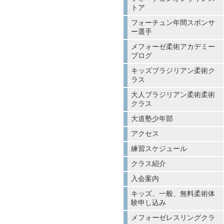
トア
フォーチュン年間スポンサ
ー選手
メフォーゼ柔術アカデミー
ブログ
キッズブラジリアン柔術ク
ラス
大人ブラジリアン柔術柔術
クラス
大道塾少年部
アクセス
練習スケジュール
クラス紹介
入会案内
キッズ、一般、無料柔術体
験申し込み
メフォーゼレスリングクラ