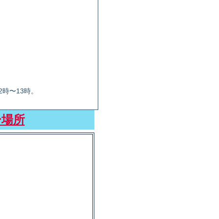
2時〜13時。
ー場所