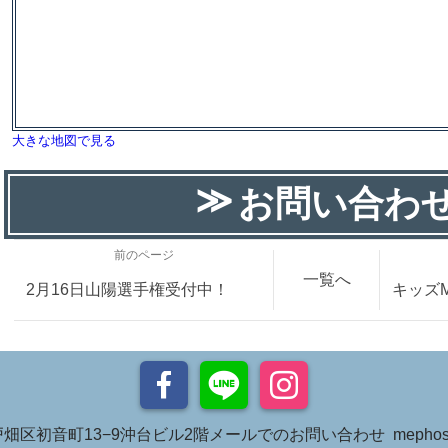
大きな地図で見る
お問い合わ
前のページ
一覧へ
2月16日山陽選手権受付中！
キッズ
初音町13−9沖台ビル2階メールでのお問い合わせ mephose.lif