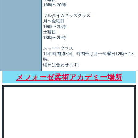
18時〜20時
フルタイムキッズクラス
月〜金曜日
19時〜20時
土曜日
18時〜20時
スマートクラス
1回1時間週3回。時間帯は月〜金曜日12時〜13
時。
曜日は合わせます。
メフォーゼ柔術アカデミー場所