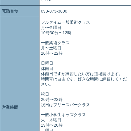
電話番号
093-873-3800
フルタイム一般柔術クラス
月〜金曜日
10時30分〜12時
一般柔術クラス
月〜土曜日
20時〜22時
日曜日
休館日
休館日ですが練習したい方は道場開けます。
時間帯は自由です。好きな時間に練習してくだ
さい。
祝日
20時〜22時
祝日はフリースパークラス
営業時間
一般小学生キッズクラス
火、木曜日
19時〜20時
土曜日