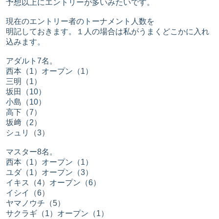
予想以上にエントリーが多いみたいです。
現在のエントリー者のトーナメント人数を
明記しておきます。１人の場合は私がうまくどこかに入れ
込みます。
アダルト7名。
西本（1）オープン（1）
三明（1）
坂田（10）
小島（10）
高下（7）
坂﨑（2）
シュリ（3）
マスター8名。
西本（1）オープン（1）
ユダ（1）オープン（3）
イキス（4）オープン（6）
イシイ（6）
ヤマノウチ（5）
サクラギ（1）オープン（1）