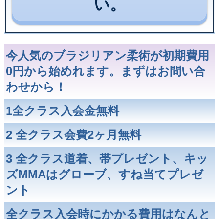
い。
今人気のブラジリアン柔術が初期費用
0円から始めれます。まずはお問い合
わせから！
1全クラス入会金無料
2 全クラス会費2ヶ月無料
3 全クラス道着、帯プレゼント、キッ
ズMMAはグローブ、すね当てプレゼ
ント
全クラス入会時にかかる費用はなんと