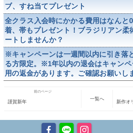
ブ、すね当てプレゼント
全クラス入会時にかかる費用はなんと
着、帯もプレゼント！ブラジリアン柔
ートしませんか？
※キャンペーンは一週間以内に引き落
る方限定。※1年以内の退会はキャン
用の返金があります。ご確認お願いし
前のページ
一覧へ
謹賀新年
新作オ