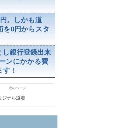
0円。しかも道
術を0円からスタ
とし銀行登録出来
ペーンにかかる費
ます！
次のページ
リジナル道着