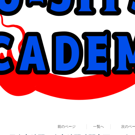
前のページ
一覧へ
次のペ