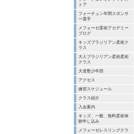
トア
フォーチュン年間スポンサ
ー選手
メフォーゼ柔術アカデミー
ブログ
キッズブラジリアン柔術ク
ラス
大人ブラジリアン柔術柔術
クラス
大道塾少年部
アクセス
練習スケジュール
クラス紹介
入会案内
キッズ、一般、無料柔術体
験申し込み
メフォーゼレスリングクラ