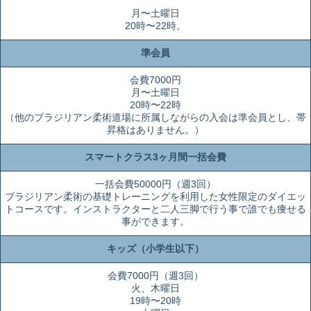
月〜土曜日
20時〜22時。
準会員
会費7000円
月〜土曜日
20時〜22時
（他のブラジリアン柔術道場に所属しながらの入会は準会員とし、帯
昇格はありません。）
スマートクラス3ヶ月間一括会費
一括会費50000円（週3回）
ブラジリアン柔術の基礎トレーニングを利用した女性限定のダイエッ
トコースです。インストラクターと二人三脚で行う事で誰でも痩せる
事ができます。
キッズ（小学生以下）
会費7000円（週3回）
火、木曜日
19時〜20時