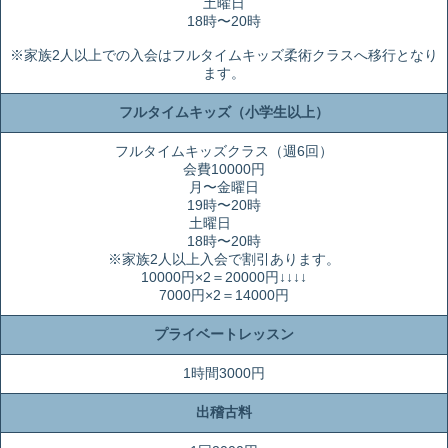
土曜日
18時〜20時
※家族2人以上での入会はフルタイムキッズ柔術クラスへ移行となり
ます。
フルタイムキッズ（小学生以上）
フルタイムキッズクラス（週6回）
会費10000円
月〜金曜日
19時〜20時
土曜日
18時〜20時
※家族2人以上入会で割引あります。
10000円×2＝20000円↓↓↓↓
7000円×2＝14000円
プライベートレッスン
1時間3000円
出稽古料