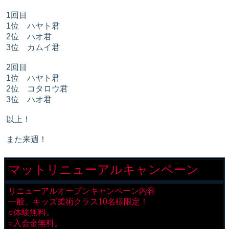
1回目
1位 ハヤト君
2位 ハオ君
3位 カムイ君
2回目
1位 ハヤト君
2位 コタロウ君
3位 ハオ君
以上！
また来週！
マットリニューアルキャンペーン
リニューアルオープンキャンペーン内容
一般、キッズ柔術クラス10名様限定！
○体験無料。
○入会金無料。