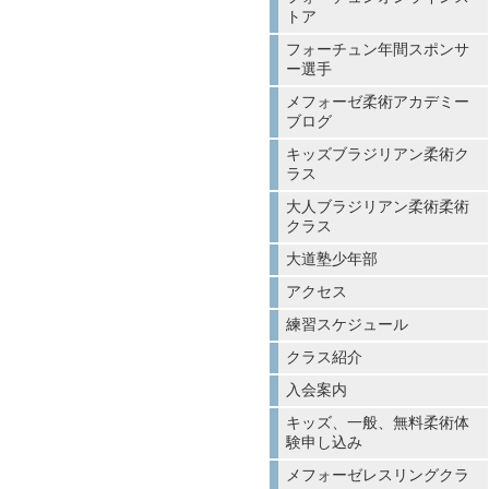
トア
フォーチュン年間スポンサ
ー選手
メフォーゼ柔術アカデミー
ブログ
キッズブラジリアン柔術ク
ラス
大人ブラジリアン柔術柔術
クラス
大道塾少年部
アクセス
練習スケジュール
クラス紹介
入会案内
キッズ、一般、無料柔術体
験申し込み
メフォーゼレスリングクラ