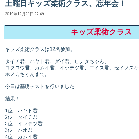
土曜日キッズ柔術クラス、忘年会！
2019年12月21日 22:49
キッズ柔術クラス
キッズ柔術クラスは12名参加。
タイチ君、ハヤト君、ダイ君、ヒナタちゃん、
コタロウ君、カムイ君、イッテツ君、エイス君、セイノスケ
ホノカちゃんまで。
今日は基礎テストを行いました！
結果！
1位 ハヤト君
2位 タイチ君
3位 イッテツ君
3位 ハオ君
4位 カムイ君