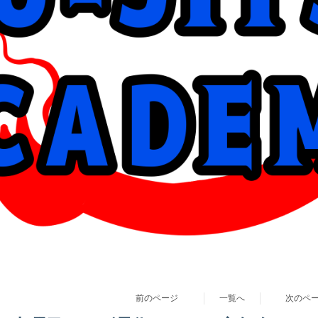
前のページ
一覧へ
次のペ