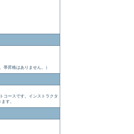
、帯昇格はありません。）
トコースです。インストラクタ
きます。