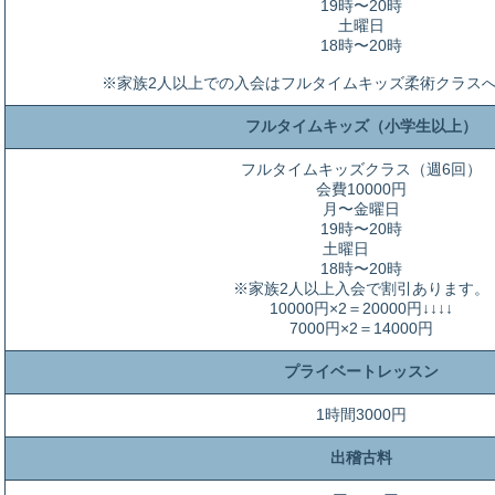
19時〜20時
土曜日
18時〜20時
※家族2人以上での入会はフルタイムキッズ柔術クラス
フルタイムキッズ（小学生以上）
フルタイムキッズクラス（週6回）
会費10000円
月〜金曜日
19時〜20時
土曜日
18時〜20時
※家族2人以上入会で割引あります。
10000円×2＝20000円↓↓↓↓
7000円×2＝14000円
プライベートレッスン
1時間3000円
出稽古料