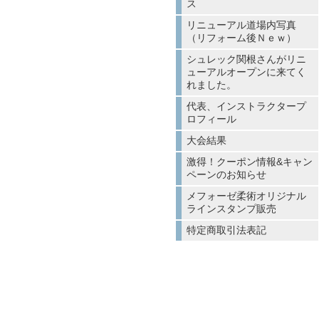
ス
リニューアル道場内写真
（リフォーム後Ｎｅｗ）
シュレック関根さんがリニ
ューアルオープンに来てく
れました。
代表、インストラクタープ
ロフィール
大会結果
激得！クーポン情報&キャン
ペーンのお知らせ
メフォーゼ柔術オリジナル
ラインスタンプ販売
特定商取引法表記