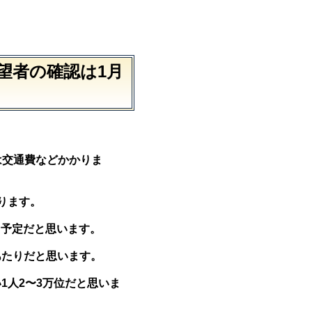
望者の確認は1月
は交通費などかかりま
ります。
8月予定だと思います。
あたりだと思います。
1人2〜3万位だと思いま