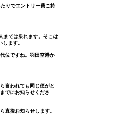
あたりでエントリー費ご持
3人までは乗れます。そこは
いします。
代位ですね。羽田空港か
ら言われても同じ便がと
までにお知らせくださ
ら直接お知らせします。