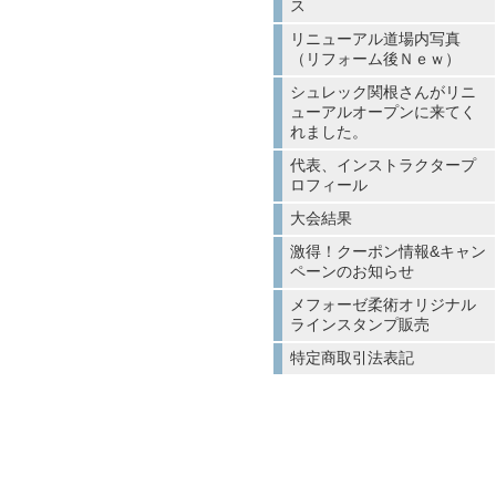
ス
リニューアル道場内写真
（リフォーム後Ｎｅｗ）
シュレック関根さんがリニ
ューアルオープンに来てく
れました。
代表、インストラクタープ
ロフィール
大会結果
激得！クーポン情報&キャン
ペーンのお知らせ
メフォーゼ柔術オリジナル
ラインスタンプ販売
特定商取引法表記