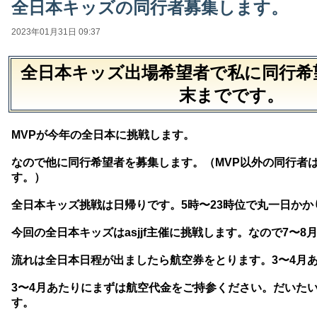
全日本キッズの同行者募集します。
2023年01月31日 09:37
全日本キッズ出場希望者で私に同行希
末までです。
MVPが今年の全日本に挑戦します。
なので他に同行希望者を募集します。（MVP以外の同行者
す。）
全日本キッズ挑戦は日帰りです。5時〜23時位で丸一日かか
今回の全日本キッズはasjjf主催に挑戦します。なので7〜
流れは全日本日程が出ましたら航空券をとります。3〜4月
3〜4月あたりにまずは航空代金をご持参ください。だいたい
す。