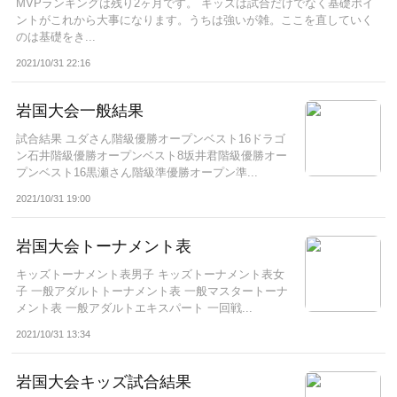
MVPランキングは残り2ヶ月です。 キッズは試合だけでなく基礎ポイ
ントがこれから大事になります。うちは強いが雑。ここを直していく
のは基礎をき...
2021/10/31 22:16
岩国大会一般結果
試合結果 ユダさん階級優勝オープンベスト16ドラゴ
ン石井階級優勝オープンベスト8坂井君階級優勝オー
プンベスト16黒瀬さん階級準優勝オープン準...
2021/10/31 19:00
岩国大会トーナメント表
キッズトーナメント表男子 キッズトーナメント表女
子 一般アダルトトーナメント表 一般マスタートーナ
メント表 一般アダルトエキスパート 一回戦...
2021/10/31 13:34
岩国大会キッズ試合結果