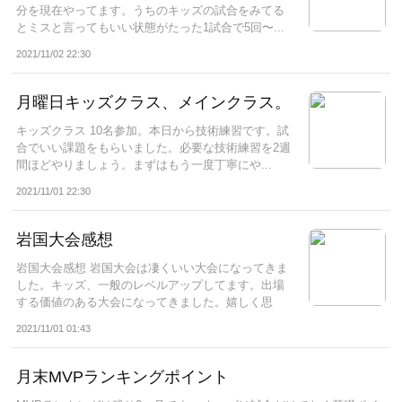
分を現在やってます。うちのキッズの試合をみてる
とミスと言ってもいい状態がたった1試合で5回〜...
2021/11/02 22:30
月曜日キッズクラス、メインクラス。
キッズクラス 10名参加。本日から技術練習です。試
合でいい課題をもらいました。必要な技術練習を2週
間ほどやりましょう。まずはもう一度丁寧にや...
2021/11/01 22:30
岩国大会感想
岩国大会感想 岩国大会は凄くいい大会になってきま
した。キッズ、一般のレベルアップしてます。出場
する価値のある大会になってきました。嬉しく思
い...
2021/11/01 01:43
月末MVPランキングポイント